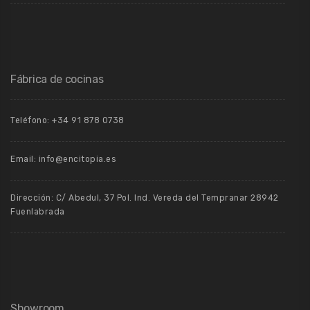
Fábrica de cocinas
Teléfono: +34 91 878 0738
Email: info@encitopia.es
Dirección: C/ Abedul, 37 Pol. Ind. Vereda del Tempranar 28942
Fuenlabrada
Showroom