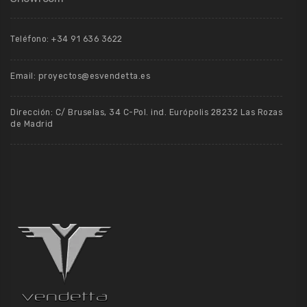
Teléfono: +34 91 636 3622
Email: proyectos@esvendetta.es
Dirección: C/ Bruselas, 34 C-Pol. ind. Európolis 28232 Las Rozas
de Madrid