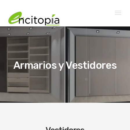
Toggl
naviga
Armarios y Vestidores